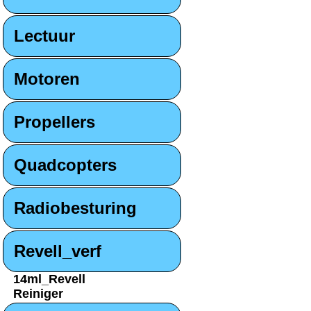
Lectuur
Motoren
Propellers
Quadcopters
Radiobesturing
Revell_verf
14ml_Revell
Reiniger