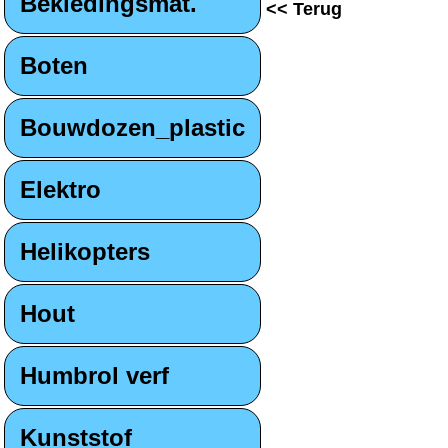
Bekledingsmat.
<< Terug
Boten
Bouwdozen_plastic
Elektro
Helikopters
Hout
Humbrol verf
Kunststof