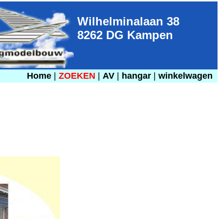
Wilhelminalaan 38
8262 DG Kampen
Home
|
ZOEKEN
|
AV
|
hangar
|
winkelwagen