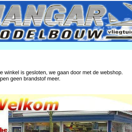
ke winkel is gesloten, we gaan door met de webshop.
open geen brandstof meer.