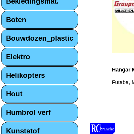
Bekledingsmat.
Boten
Bouwdozen_plastic
Elektro
Hangar 
Helikopters
Futaba, M
Hout
Humbrol verf
Kunststof