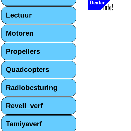
Lectuur
Motoren
Propellers
Quadcopters
Radiobesturing
Revell_verf
Tamiyaverf