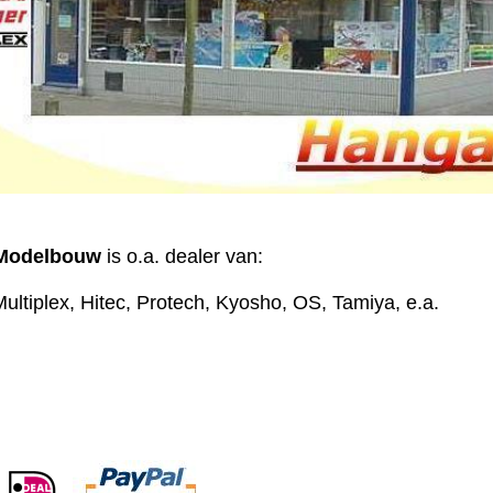
Modelbouw
is o.a. dealer van:
ultiplex, Hitec, Protech, Kyosho, OS, Tamiya, e.a.