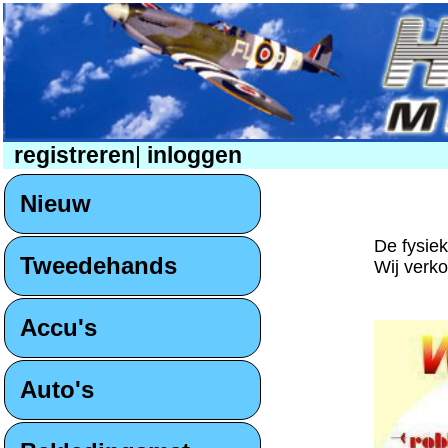
registreren
|
inloggen
Nieuw
De fysie
Tweedehands
Wij verk
Accu's
Auto's