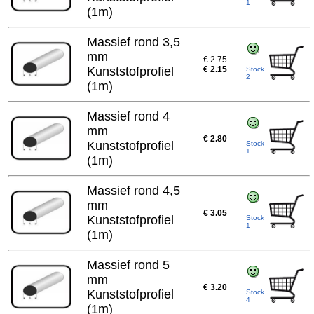
1
(1m)
Massief rond 3,5
mm
€ 2.75
Kunststofprofiel
€ 2.15
Stock
2
(1m)
Massief rond 4
mm
€ 2.80
Kunststofprofiel
Stock
1
(1m)
Massief rond 4,5
mm
€ 3.05
Kunststofprofiel
Stock
1
(1m)
Massief rond 5
mm
€ 3.20
Kunststofprofiel
Stock
4
(1m)