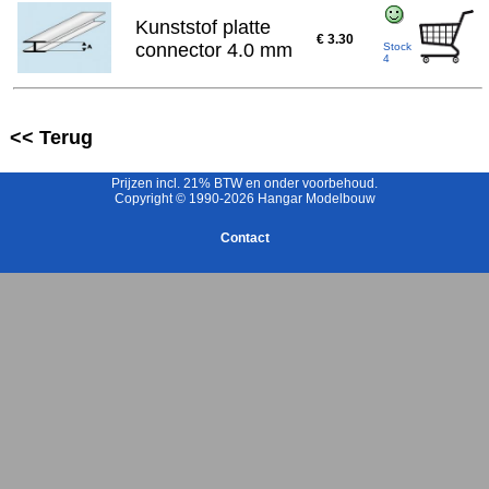
Kunststof platte
€ 3.30
connector 4.0 mm
Stock
4
<< Terug
Prijzen incl. 21% BTW en onder voorbehoud.
Copyright © 1990-2026 Hangar Modelbouw
Contact