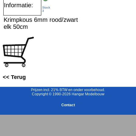
Informatie:
Stock
3
Krimpkous 6mm rood/zwart
elk 50cm
<< Terug
Prijzen incl. 21% BTW en onder voorbehoud.
Copyright © 1990-2026 Hangar Modelbouw
Contact