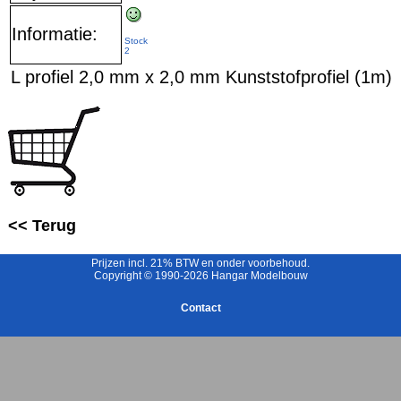
Informatie:
Stock
2
L profiel 2,0 mm x 2,0 mm Kunststofprofiel (1m)
<< Terug
Prijzen incl. 21% BTW en onder voorbehoud.
Copyright © 1990-2026 Hangar Modelbouw
Contact