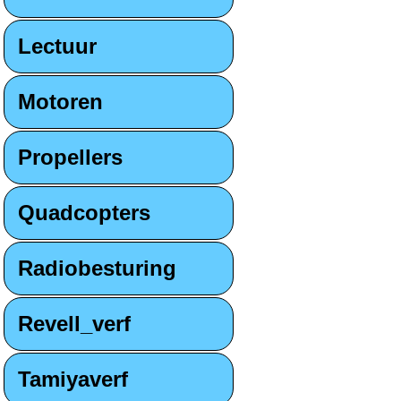
Lectuur
Motoren
Propellers
Quadcopters
Radiobesturing
Revell_verf
Tamiyaverf