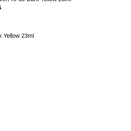
5
k Yellow 23ml