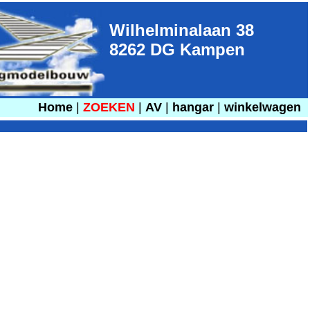
Wilhelminalaan 38
8262 DG Kampen
Home
|
ZOEKEN
|
AV
|
hangar
|
winkelwagen