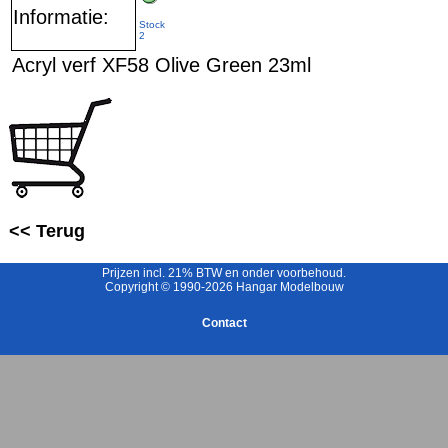
Informatie:
Stock
2
Acryl verf XF58 Olive Green 23ml
<< Terug
Prijzen incl. 21% BTW en onder voorbehoud.
Copyright © 1990-2026 Hangar Modelbouw
Contact