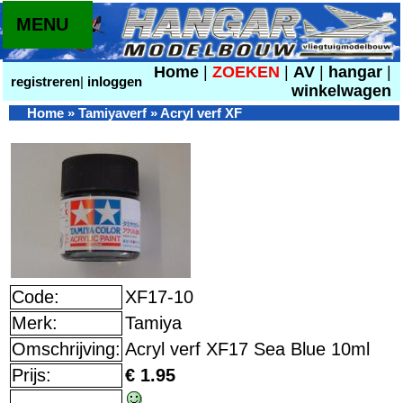
MENU
Home
|
ZOEKEN
|
AV
|
hangar
|
registreren
|
inloggen
winkelwagen
Home
»
Tamiyaverf
»
Acryl verf XF
Code:
XF17-10
Merk:
Tamiya
Omschrijving:
Acryl verf XF17 Sea Blue 10ml
Prijs:
€ 1.95