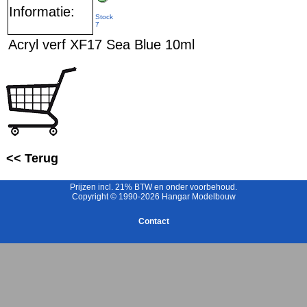
Informatie:
Stock
7
Acryl verf XF17 Sea Blue 10ml
<< Terug
Prijzen incl. 21% BTW en onder voorbehoud.
Copyright © 1990-2026 Hangar Modelbouw
Contact