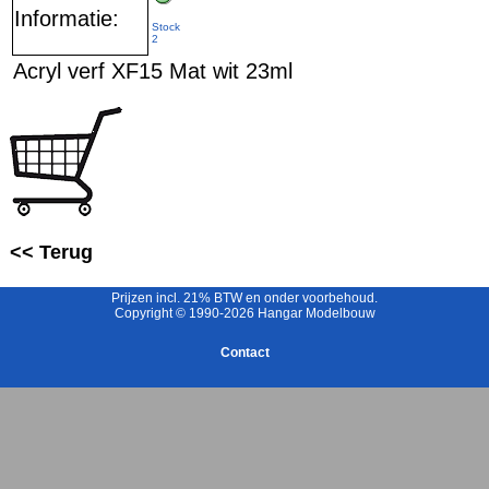
Informatie:
Stock
2
Acryl verf XF15 Mat wit 23ml
<< Terug
Prijzen incl. 21% BTW en onder voorbehoud.
Copyright © 1990-2026 Hangar Modelbouw
Contact