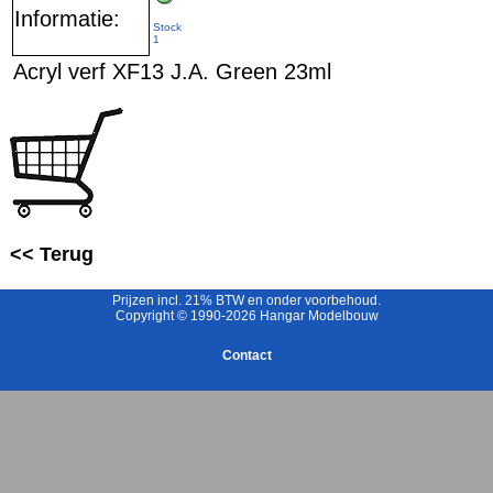
Informatie:
Stock
1
Acryl verf XF13 J.A. Green 23ml
<< Terug
Prijzen incl. 21% BTW en onder voorbehoud.
Copyright © 1990-2026 Hangar Modelbouw
Contact