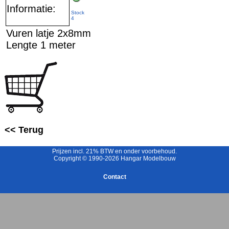
Informatie:
Stock
4
Vuren latje 2x8mm
Lengte 1 meter
<< Terug
Prijzen incl. 21% BTW en onder voorbehoud.
Copyright © 1990-2026 Hangar Modelbouw
Contact