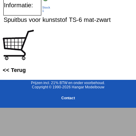
Informatie:
Stock
1
Spuitbus voor kunststof TS-6 mat-zwart
<< Terug
Prijzen incl. 21% BTW en onder voorbehoud.
Copyright © 1990-2026 Hangar Modelbouw
Contact