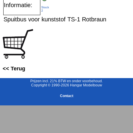
Informatie:
Stock
2
Spuitbus voor kunststof TS-1 Rotbraun
<< Terug
Prijzen incl. 21% BTW en onder voorbehoud.
Copyright © 1990-2026 Hangar Modelbouw
Contact