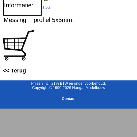
Informatie:
Stock
2
Messing T profiel 5x5mm.
<< Terug
Prijzen incl. 21% BTW en onder voorbehoud.
Copyright © 1990-2026 Hangar Modelbouw
Contact