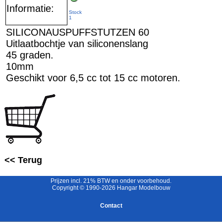
Informatie:
Stock
1
SILICONAUSPUFFSTUTZEN 60
Uitlaatbochtje van siliconenslang
45 graden.
10mm
Geschikt voor 6,5 cc tot 15 cc motoren.
<< Terug
Prijzen incl. 21% BTW en onder voorbehoud.
Copyright © 1990-2026 Hangar Modelbouw
Contact