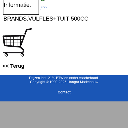
Informatie:
Stock
3
BRANDS.VULFLES+TUIT 500CC
<< Terug
Prijzen incl. 21% BTW en onder voorbehoud.
Copyright © 1990-2026 Hangar Modelbouw
Contact