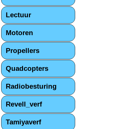
Lectuur
Motoren
Propellers
Quadcopters
Radiobesturing
Revell_verf
Tamiyaverf