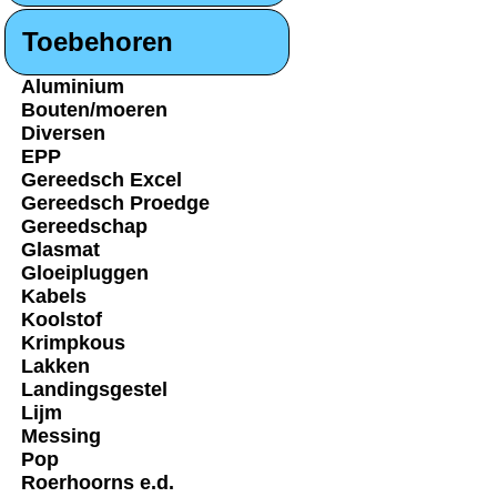
Toebehoren
Aluminium
Bouten/moeren
Diversen
EPP
Gereedsch Excel
Gereedsch Proedge
Gereedschap
Glasmat
Gloeipluggen
Kabels
Koolstof
Krimpkous
Lakken
Landingsgestel
Lijm
Messing
Pop
Roerhoorns e.d.