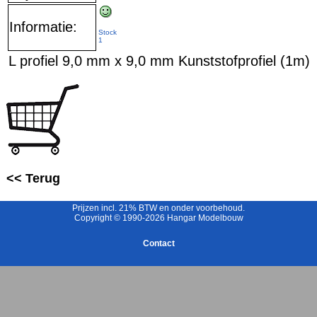
Informatie:
Stock
1
L profiel 9,0 mm x 9,0 mm Kunststofprofiel (1m)
<< Terug
Prijzen incl. 21% BTW en onder voorbehoud.
Copyright © 1990-2026 Hangar Modelbouw
Contact