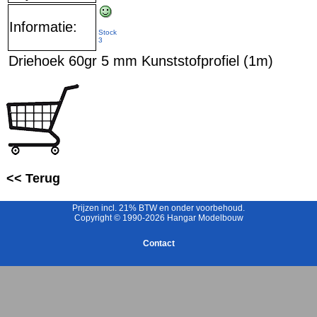
Informatie:
Stock
3
Driehoek 60gr 5 mm Kunststofprofiel (1m)
<< Terug
Prijzen incl. 21% BTW en onder voorbehoud.
Copyright © 1990-2026 Hangar Modelbouw
Contact