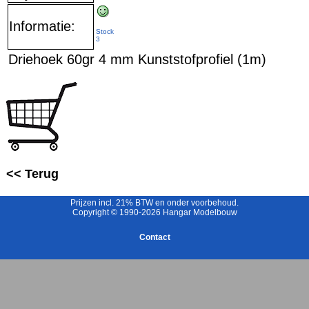
Informatie:
Stock
3
Driehoek 60gr 4 mm Kunststofprofiel (1m)
<< Terug
Prijzen incl. 21% BTW en onder voorbehoud.
Copyright © 1990-2026 Hangar Modelbouw
Contact