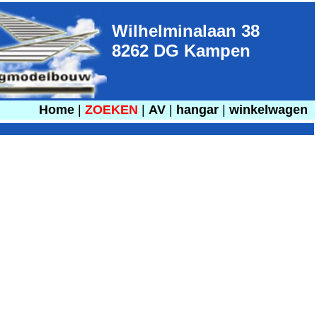
Wilhelminalaan 38
8262 DG Kampen
Home
|
ZOEKEN
|
AV
|
hangar
|
winkelwagen