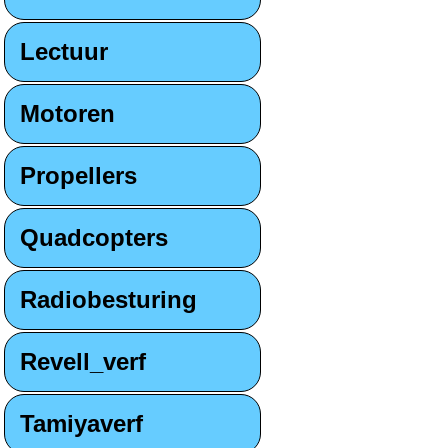
Lectuur
Motoren
Propellers
Quadcopters
Radiobesturing
Revell_verf
Tamiyaverf