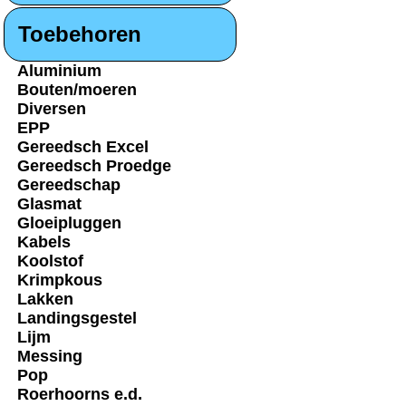
Toebehoren
Aluminium
Bouten/moeren
Diversen
EPP
Gereedsch Excel
Gereedsch Proedge
Gereedschap
Glasmat
Gloeipluggen
Kabels
Koolstof
Krimpkous
Lakken
Landingsgestel
Lijm
Messing
Pop
Roerhoorns e.d.