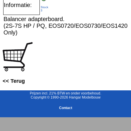
Informatie:
Stock
3
Balancer adapterboard.
(2S-7S HP / PQ, EOS0720/EOS0730/EOS1420
Only)
<< Terug
Prijzen incl. 21% BTW en onder voorbehoud.
Copyright © 1990-2026 Hangar Modelbouw
Contact