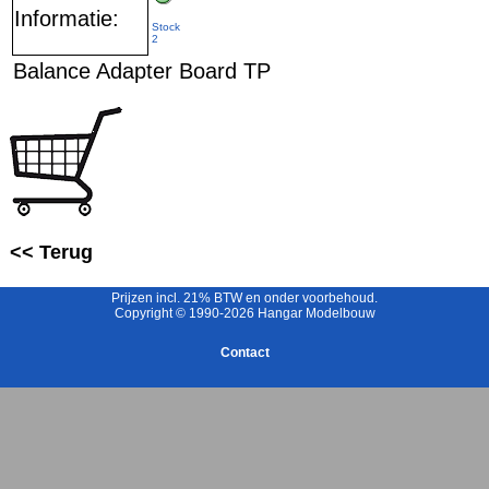
Informatie:
Stock
2
Balance Adapter Board TP
<< Terug
Prijzen incl. 21% BTW en onder voorbehoud.
Copyright © 1990-2026 Hangar Modelbouw
Contact