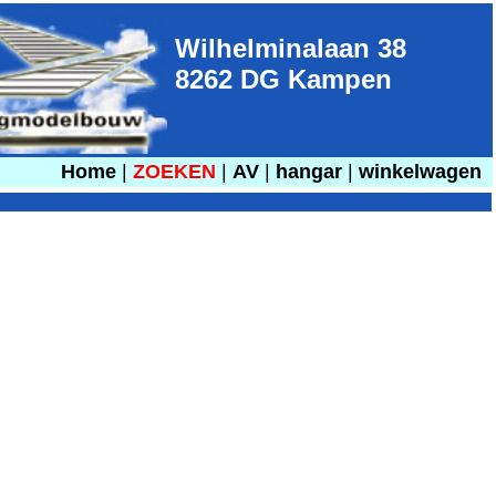
Wilhelminalaan 38
8262 DG Kampen
Home
|
ZOEKEN
|
AV
|
hangar
|
winkelwagen