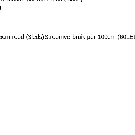
0
 5cm rood (3leds)Stroomverbruik per 100cm (60LE