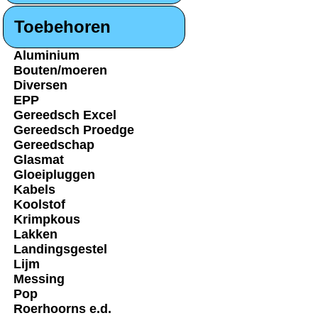
Toebehoren
Aluminium
Bouten/moeren
Diversen
EPP
Gereedsch Excel
Gereedsch Proedge
Gereedschap
Glasmat
Gloeipluggen
Kabels
Koolstof
Krimpkous
Lakken
Landingsgestel
Lijm
Messing
Pop
Roerhoorns e.d.