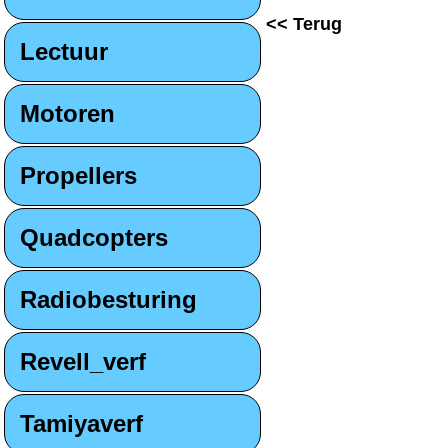
<< Terug
Lectuur
Motoren
Propellers
Quadcopters
Radiobesturing
Revell_verf
Tamiyaverf