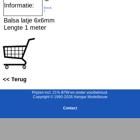
Informatie:
Stock
7
Balsa latje 6x6mm
Lengte 1 meter
<< Terug
Prijzen incl. 21% BTW en onder voorbehoud.
Copyright © 1990-2026 Hangar Modelbouw
Contact