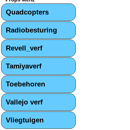
Quadcopters
Radiobesturing
Revell_verf
Tamiyaverf
Toebehoren
Vallejo verf
Vliegtuigen