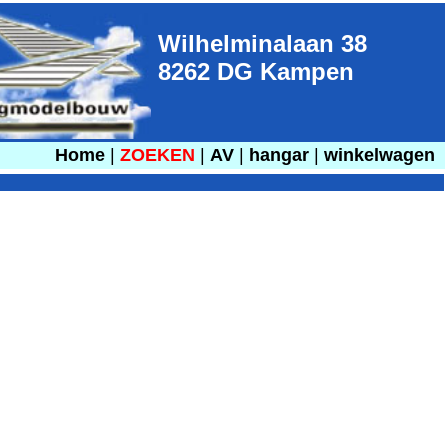
Wilhelminalaan 38
8262 DG Kampen
Home
|
ZOEKEN
|
AV
|
hangar
|
winkelwagen