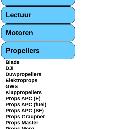
Lectuur
Motoren
Propellers
Blade
DJI
Duwpropellers
Elektroprops
GWS
Klappropellers
Props APC (E)
Props APC (fuel)
Props APC (SF)
Props Graupner
Props Master
Props Menz