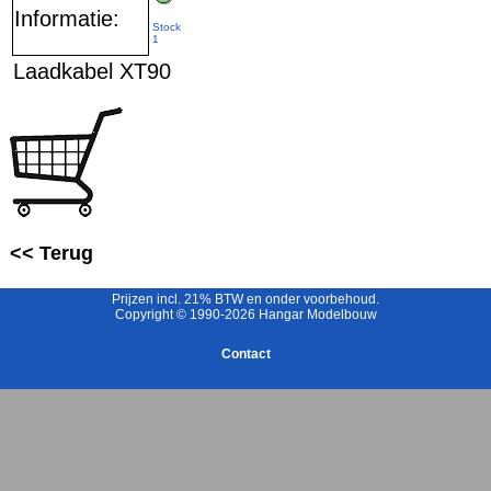
Informatie:
Stock
1
Laadkabel XT90
<< Terug
Prijzen incl. 21% BTW en onder voorbehoud.
Copyright © 1990-2026 Hangar Modelbouw
Contact