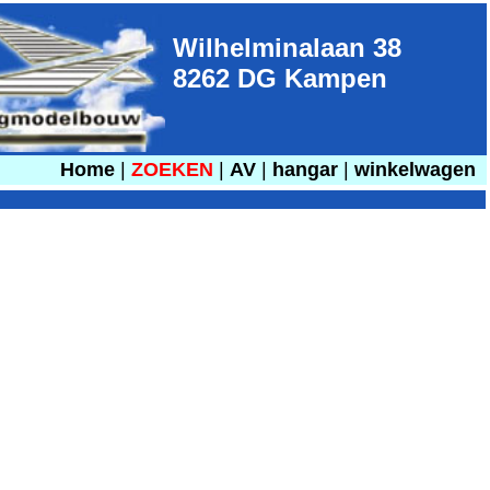
Wilhelminalaan 38
8262 DG Kampen
Home
|
ZOEKEN
|
AV
|
hangar
|
winkelwagen