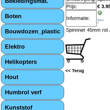
Bekledingsmat.
Prijs:
€ 3.9
Boten
Informatie:
Stock
2
Spinnner 45mm rot
Bouwdozen_plastic
Elektro
Helikopters
<< Terug
Hout
Humbrol verf
Kunststof