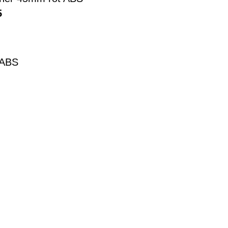
5
 ABS