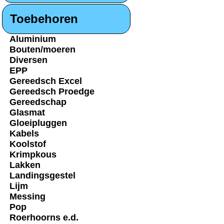
Toebehoren
Aluminium
Bouten/moeren
Diversen
EPP
Gereedsch Excel
Gereedsch Proedge
Gereedschap
Glasmat
Gloeipluggen
Kabels
Koolstof
Krimpkous
Lakken
Landingsgestel
Lijm
Messing
Pop
Roerhoorns e.d.