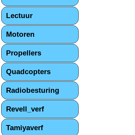
Lectuur
Motoren
Propellers
Quadcopters
Radiobesturing
Revell_verf
Tamiyaverf