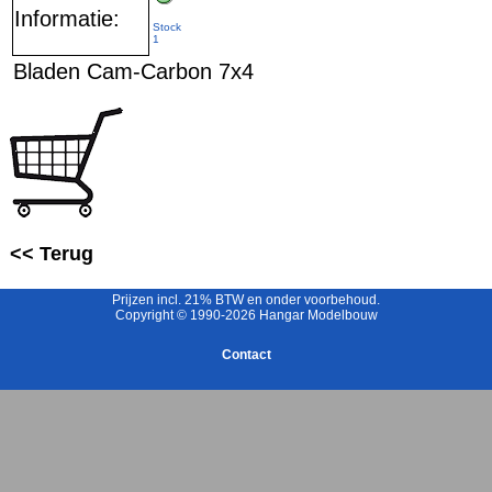
Informatie:
Stock
1
Bladen Cam-Carbon 7x4
<< Terug
Prijzen incl. 21% BTW en onder voorbehoud.
Copyright © 1990-2026 Hangar Modelbouw
Contact