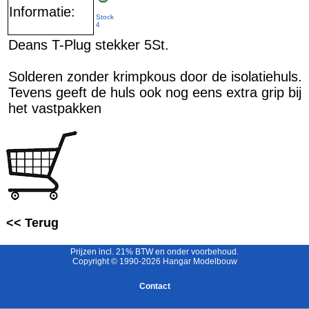
Informatie:
Stock
4
Deans T-Plug stekker 5St.
Solderen zonder krimpkous door de isolatiehuls.
Tevens geeft de huls ook nog eens extra grip bij
het vastpakken
<< Terug
Prijzen incl. 21% BTW en onder voorbehoud.
Copyright © 1990-2026 Hangar Modelbouw
Contact