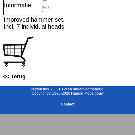
Informatie:
Stock
2
Improved hammer set.
Incl. 7 individual heads
<< Terug
Prijzen incl. 21% BTW en onder voorbehoud.
Copyright © 1990-2026 Hangar Modelbouw
Contact