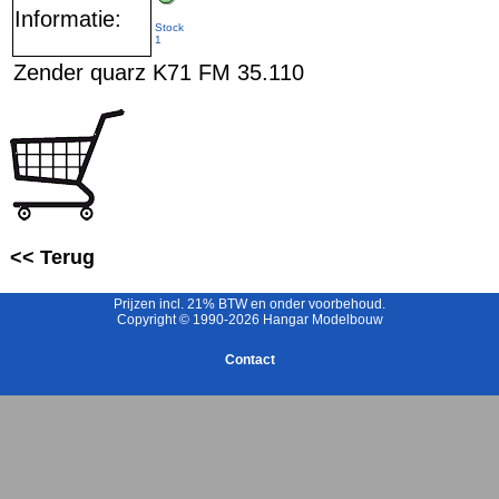
Informatie:
Stock
1
Zender quarz K71 FM 35.110
<< Terug
Prijzen incl. 21% BTW en onder voorbehoud.
Copyright © 1990-2026 Hangar Modelbouw
Contact