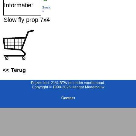
Informatie:
Stock
1
Slow fly prop 7x4
<< Terug
Prijzen incl. 21% BTW en onder voorbehoud.
Copyright © 1990-2026 Hangar Modelbouw
Contact