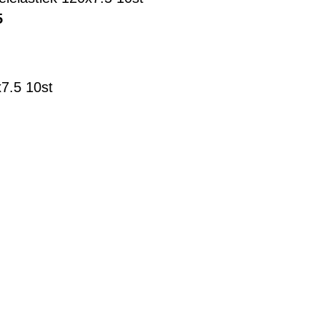
5
x7.5 10st