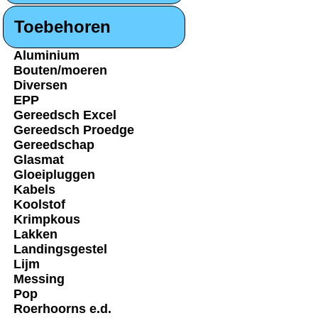
Toebehoren
Aluminium
Bouten/moeren
Diversen
EPP
Gereedsch Excel
Gereedsch Proedge
Gereedschap
Glasmat
Gloeipluggen
Kabels
Koolstof
Krimpkous
Lakken
Landingsgestel
Lijm
Messing
Pop
Roerhoorns e.d.