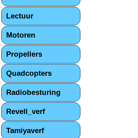
Lectuur
Motoren
Propellers
Quadcopters
Radiobesturing
Revell_verf
Tamiyaverf