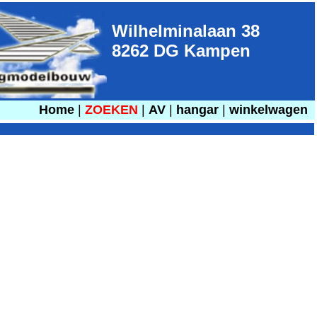
Wilhelminalaan 38
8262 DG Kampen
Home
|
ZOEKEN
|
AV
|
hangar
|
winkelwagen