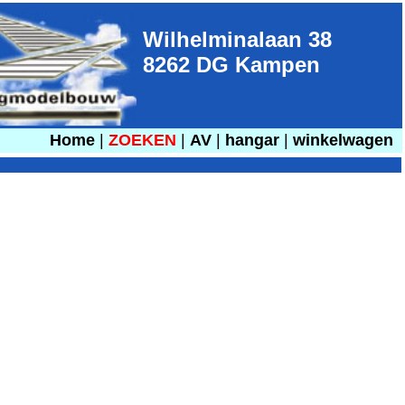
Wilhelminalaan 38
8262 DG Kampen
Home
|
ZOEKEN
|
AV
|
hangar
|
winkelwagen