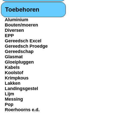
Toebehoren
Aluminium
Bouten/moeren
Diversen
EPP
Gereedsch Excel
Gereedsch Proedge
Gereedschap
Glasmat
Gloeipluggen
Kabels
Koolstof
Krimpkous
Lakken
Landingsgestel
Lijm
Messing
Pop
Roerhoorns e.d.