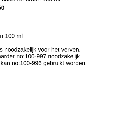
50
un 100 ml
s noodzakelijk voor het verven.
harder no:100-997 noodzakelijk.
 kan no:100-996 gebruikt worden.