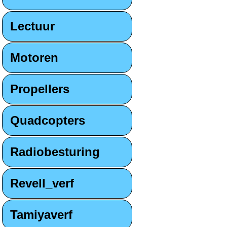
Lectuur
Motoren
Propellers
Quadcopters
Radiobesturing
Revell_verf
Tamiyaverf