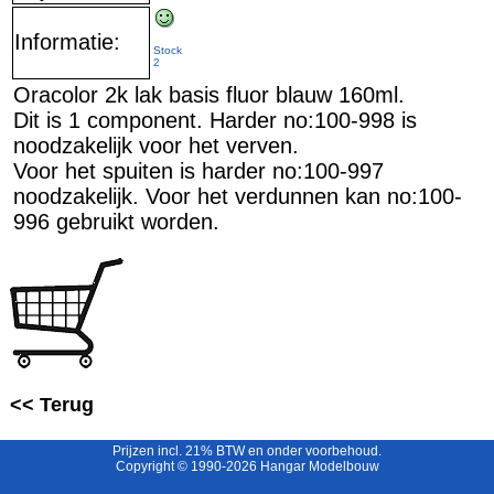
Informatie:
Stock
2
Oracolor 2k lak basis fluor blauw 160ml.
Dit is 1 component. Harder no:100-998 is
noodzakelijk voor het verven.
Voor het spuiten is harder no:100-997
noodzakelijk. Voor het verdunnen kan no:100-
996 gebruikt worden.
<< Terug
Prijzen incl. 21% BTW en onder voorbehoud.
Copyright © 1990-2026 Hangar Modelbouw